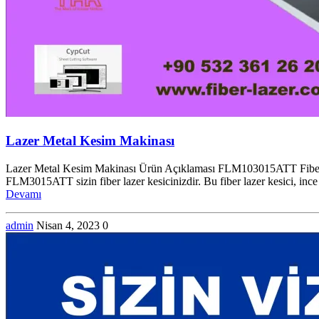
Lazer Metal Kesim Makinası
Lazer Metal Kesim Makinası Ürün Açıklaması FLM103015ATT Fiber Meta
FLM3015ATT sizin fiber lazer kesicinizdir. Bu fiber lazer kesici, ince
Devamı
admin
Nisan 4, 2023
0