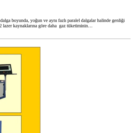
m dalga boyunda, yoğun ve aynı fazlı paralel dalgalar halinde genliği
ı co2 lazer kaynaklarına göre daha gaz tüketiminin…