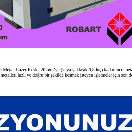
l Lazer Kesici 20 mm’ye (veya yaklaşık 0,8 inç) kadar ince metal lev
 metalleri hızlı ve doğru bir şekilde kesmek isteyen işletmeler için son