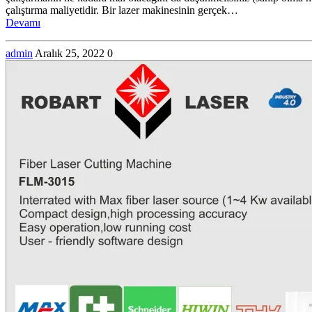
çalıştırma maliyetidir. Bir lazer makinesinin gerçek…
Devamı
admin
Aralık 25, 2022
0