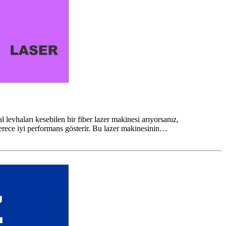
haları kesebilen bir fiber lazer makinesi arıyorsanız,
 derece iyi performans gösterir. Bu lazer makinesinin…