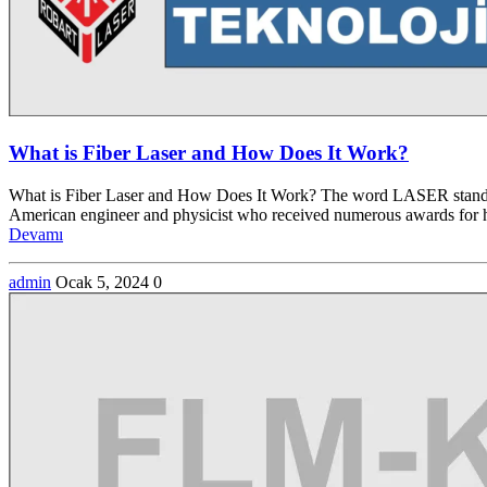
What is Fiber Laser and How Does It Work?
What is Fiber Laser and How Does It Work? The word LASER stands fo
American engineer and physicist who received numerous awards for h
Devamı
admin
Ocak 5, 2024
0