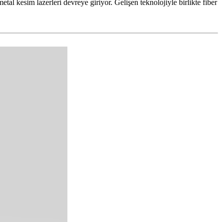
tal kesim lazerleri devreye giriyor. Gelişen teknolojiyle birlikte fiber