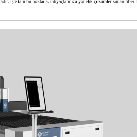
ır. İşte tam bu noktada, ihtiyaçlarınıza yönelik çözümler sunan fiber me