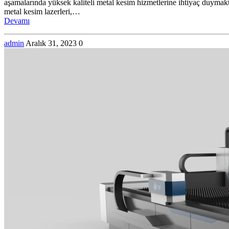
aşamalarında yüksek kaliteli metal kesim hizmetlerine ihtiyaç duymaktad
metal kesim lazerleri,…
Devamı
admin
Aralık 31, 2023
0