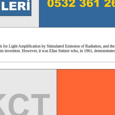
r Light Amplification by Stimulated Emission of Radiation, and the f
is invention. However, it was Elias Snitzer who, in 1961, demonstrat