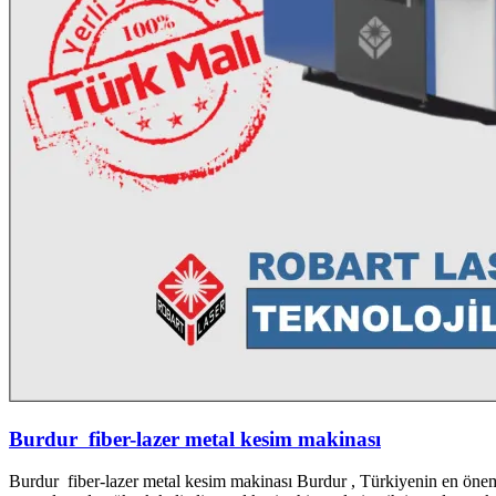
Burdur fiber-lazer metal kesim makinası
Burdur fiber-lazer metal kesim makinası Burdur , Türkiyenin en önemli 