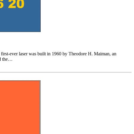
irst-ever laser was built in 1960 by Theodore H. Maiman, an
ed the…