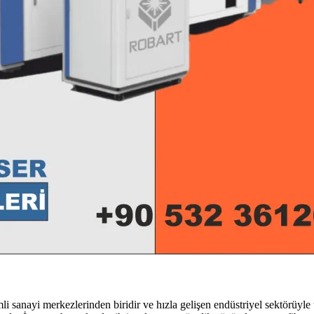
sanayi merkezlerinden biridir ve hızla gelişen endüstriyel sektörüyle t