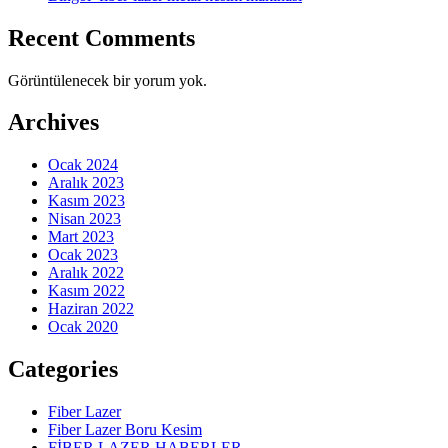
Recent Comments
Görüntülenecek bir yorum yok.
Archives
Ocak 2024
Aralık 2023
Kasım 2023
Nisan 2023
Mart 2023
Ocak 2023
Aralık 2022
Kasım 2022
Haziran 2022
Ocak 2020
Categories
Fiber Lazer
Fiber Lazer Boru Kesim
FİBER LAZER HABERLER