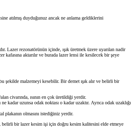
risine atılmış duyduğunuz ancak ne anlama geldiklerini
ıdır. Lazer rezonatörünün içinde, ışık üretmek üzere uyarılan nadir
r kafasına aktarılır ve burada lazer lensi ile kesilecek bir şeye
ekilde malzemeyi kesebilir. Bir demet ışık alır ve belirli bir
n civarında, ısının en çok üretildiği yerdir.
 ne kadar uzunsa odak noktası o kadar uzaktır. Ayrıca odak uzaklığı
 plakanın olmasını istediğiniz yerdir.
elirli bir lazer kesim işi için doğru kesim kalitesini elde etmeye