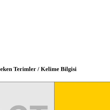
eri İçin Bilinmesi Gereken Terim
eken Terimler / Kelime Bilgisi