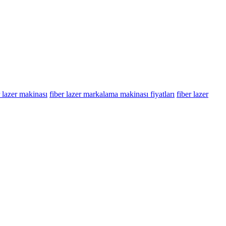
r lazer makinası
fiber lazer markalama makinası fiyatları
fiber lazer